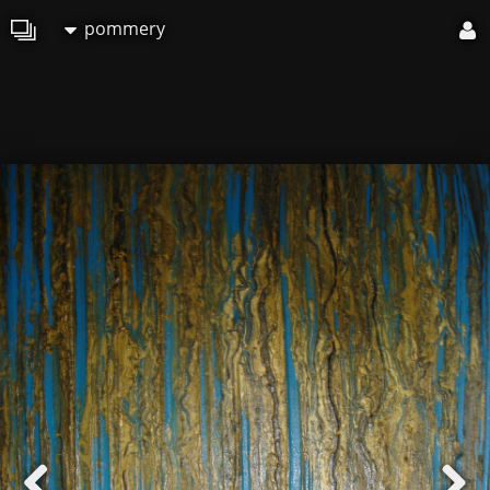
pommery