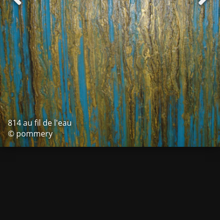
814 au fil de l'eau
© pommery