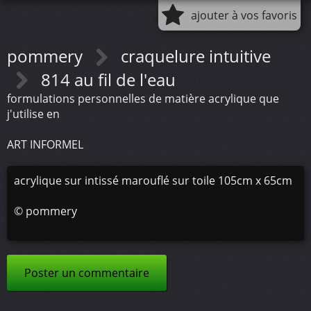
ajouter à vos favoris
pommery
craquelure intuitive
814 au fil de l'eau
formulations personnelles de matière acrylique que
j'utilise en
ART INFORMEL
acrylique sur intissé marouflé sur toile 105cm x 65cm
©
pommery
Poster un commentaire