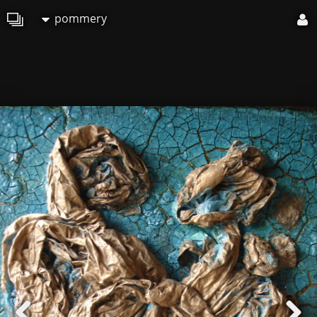
pommery