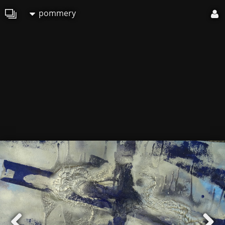
pommery