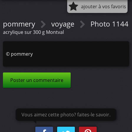
ajouter à vos favoris
pommery
voyage
Photo 1144
acrylique sur 300 g Montval
©
pommery
Poster un commentaire
Vous aimez cette photo? faites-le savoir.