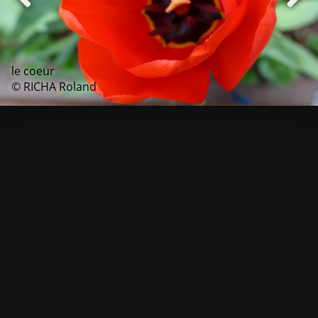
le coeur
© RICHA Roland