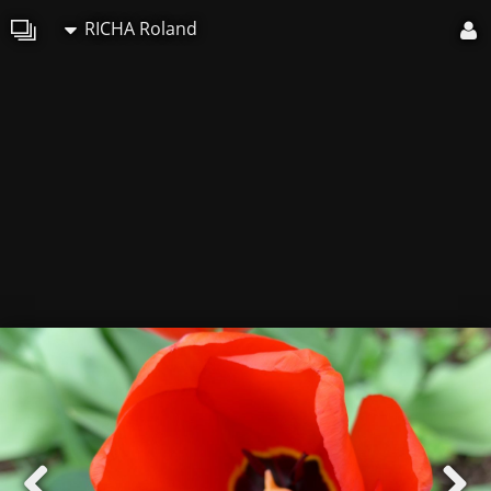
RICHA Roland