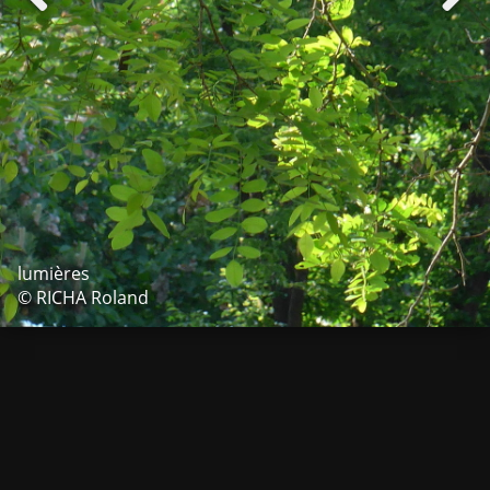
lumières
© RICHA Roland