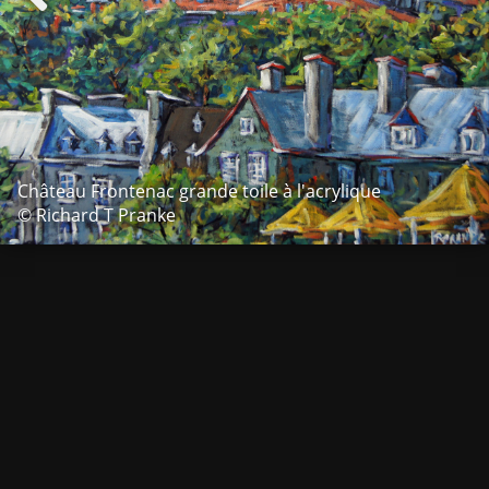
Château Frontenac grande toile à l'acrylique
© Richard T Pranke