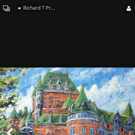
Richard T Pranke