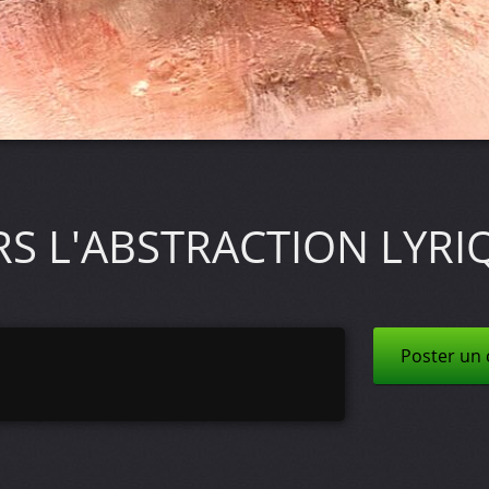
RS L'ABSTRACTION LYRIQ
Poster un