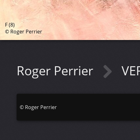
F (8)
© Roger Perrier
Roger Perrier
VE
©
Roger Perrier