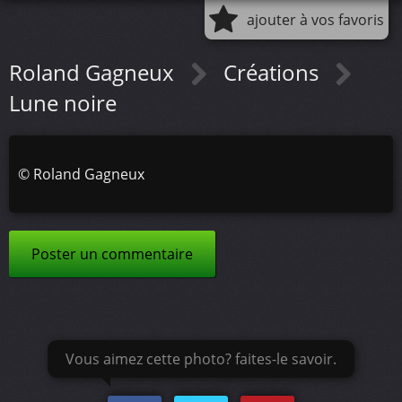
ajouter à vos favoris
Roland Gagneux
Créations
Lune noire
©
Roland Gagneux
Poster un commentaire
Vous aimez cette photo? faites-le savoir.