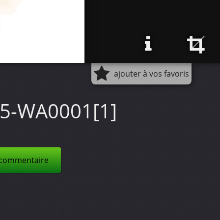
ajouter à vos favoris
5-WA0001[1]
 commentaire