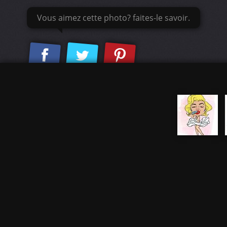
Vous aimez cette photo? faites-le savoir.