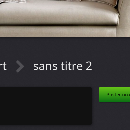
rt
sans titre 2
Poster un