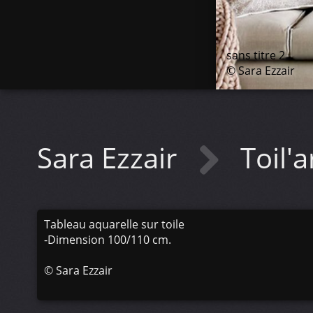
sans titre 2
© Sara Ezzair
Sara Ezzair
Toil'a
Tableau aquarelle sur toile
-Dimension 100/110 cm.
©
Sara Ezzair