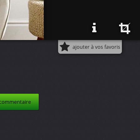
ajouter à vos favoris
 commentaire