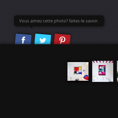
Vous aimez cette photo? faites-le savoir.