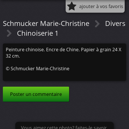
ajouter à vos favoris
Schmucker Marie-Christine
Divers
Chinoiserie 1
Peinture chinoise. Encre de Chine. Papier à grain 24 X
32 cm.
©
Schmucker Marie-Christine
Poster un commentaire
Vous aimez cette photo? faites-le savoir.