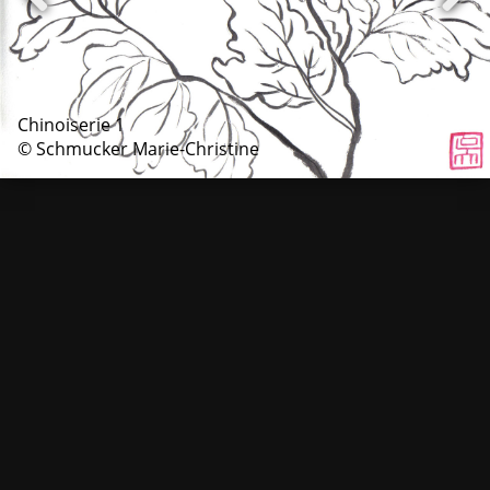
Chinoiserie 1
© Schmucker Marie-Christine