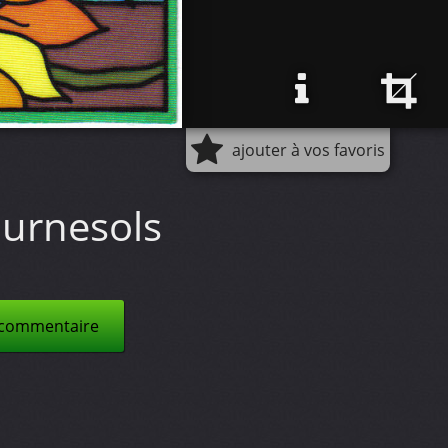
ajouter à vos favoris
urnesols
 commentaire