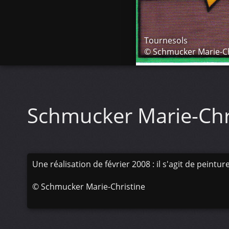
Tournesols
© Schmucker Marie-Ch
Schmucker Marie-Chr
Une réalisation de février 2008 : il s'agit de peintur
©
Schmucker Marie-Christine