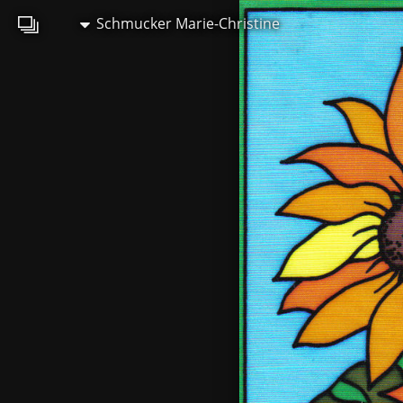
Schmucker Marie-Christine