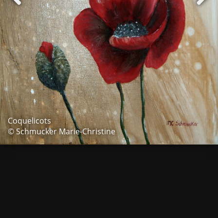
Coquelicots
© Schmucker Marie-Christine