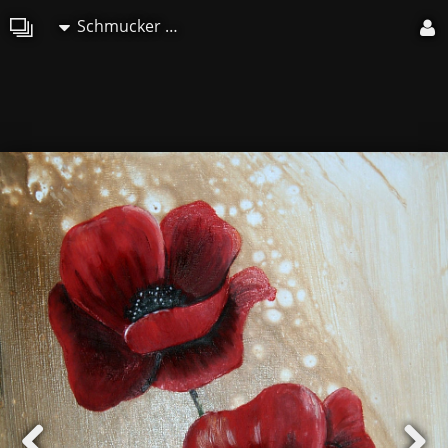
Schmucker Marie-Christine