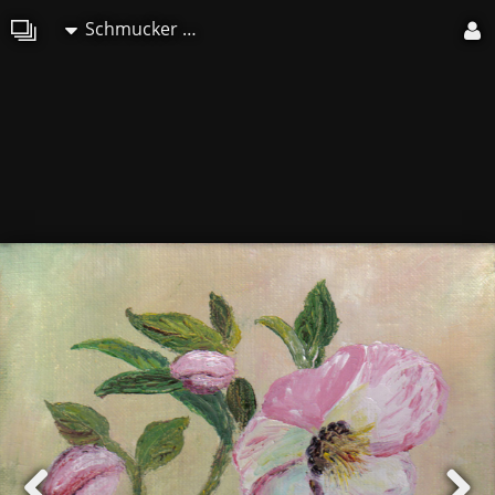
Schmucker Marie-Christine