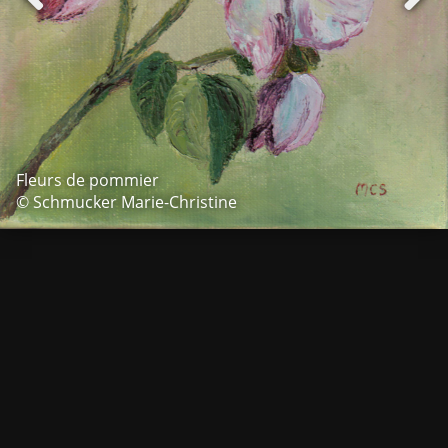
Fleurs de pommier
© Schmucker Marie-Christine