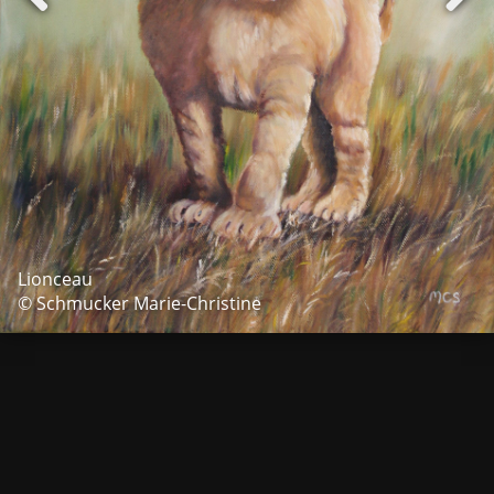
Lionceau
© Schmucker Marie-Christine