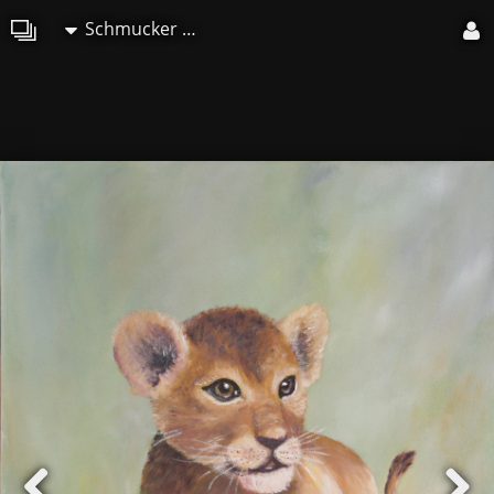
Schmucker Marie-Christine