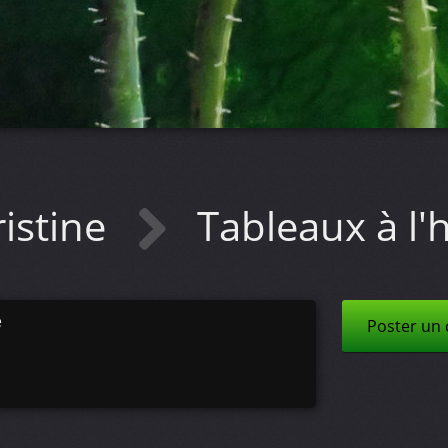
istine
Tableaux à l'
e
Poster un