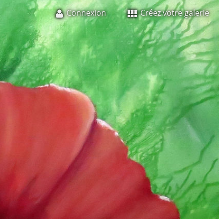
Connexion
Créez votre galerie