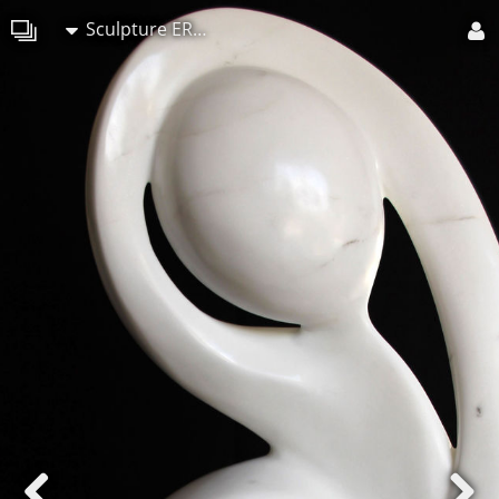
Sculpture ERICKH