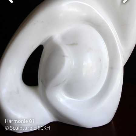
Harmonie 01
© Sculpture ERICKH