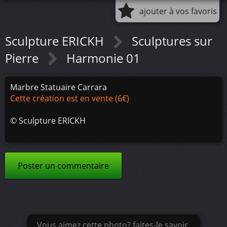
ajouter à vos favoris
Sculpture ERICKH
Sculptures sur
Pierre
Harmonie 01
Marbre Statuaire Carrara
Cette création est en vente (6€)
©
Sculpture ERICKH
Poster un commentaire
Vous aimez cette photo? faites-le savoir.