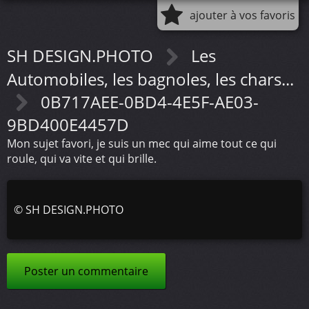
ajouter à vos favoris
SH DESIGN.PHOTO
Les
Automobiles, les bagnoles, les chars...
0B717AEE-0BD4-4E5F-AE03-
9BD400E4457D
Mon sujet favori, je suis un mec qui aime tout ce qui
roule, qui va vite et qui brille.
©
SH DESIGN.PHOTO
Poster un commentaire