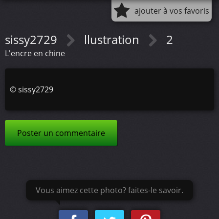
ajouter à vos favoris
sissy2729
llustration
2
L'encre en chine
©
sissy2729
Poster un commentaire
Vous aimez cette photo? faites-le savoir.