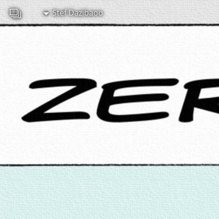
Stef Dazibaoo