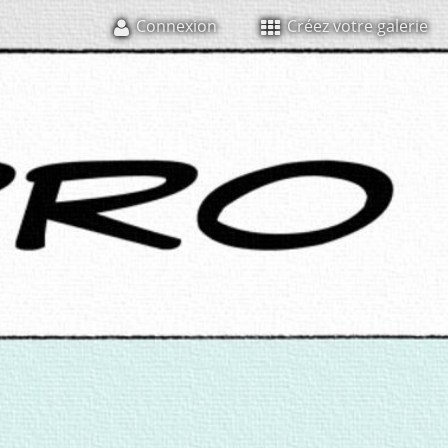
Connexion
Créez votre galerie