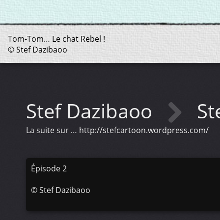
Tom-Tom… Le chat Rebel !
© Stef Dazibaoo
Stef Dazibaoo
St
La suite sur … http://stefcartoon.wordpress.com/
Épisode 2
©
Stef Dazibaoo