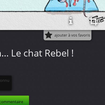
ajouter à vos favoris
 Le chat Rebel !
connu
 commentaire