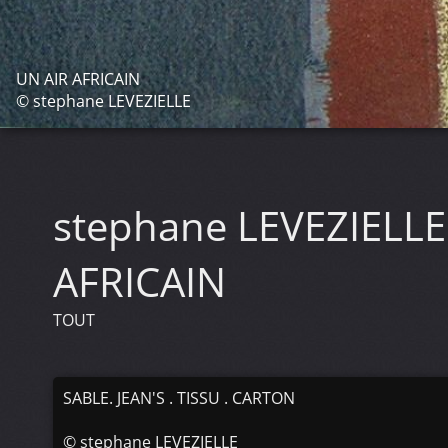
UN AIR AFRICAIN
© stephane LEVEZIELLE
stephane LEVEZIELL
AFRICAIN
TOUT
SABLE. JEAN'S . TISSU . CARTON
©
stephane LEVEZIELLE