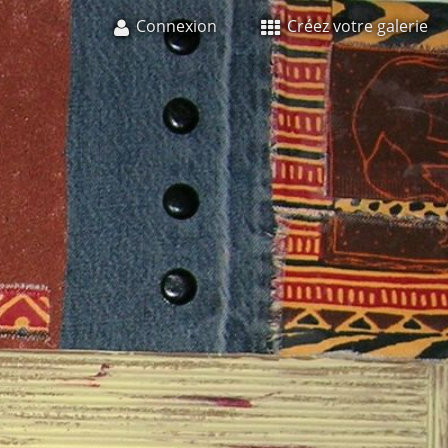
Connexion
Créez votre galerie