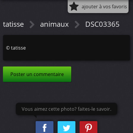
ajouter à vos favoris
tatisse
animaux
DSC03365
©
tatisse
Poster un commentaire
Vous aimez cette photo? faites-le savoir.