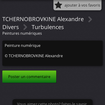
ajouter à vos favoris
TCHERNOBROVKINE Alexandre
Divers
Turbulences
Peintures numériques
Peinture numérique
©
TCHERNOBROVKINE Alexandre
Poster un commentaire
Vous aimez cette photo? faites-le savoir.