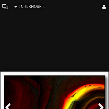
TCHERNOBROVKINE Alexandre