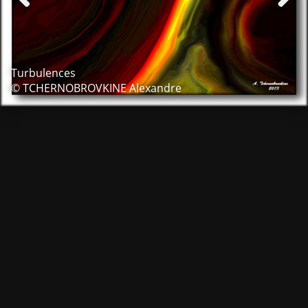
Turbulences
© TCHERNOBROVKINE Alexandre