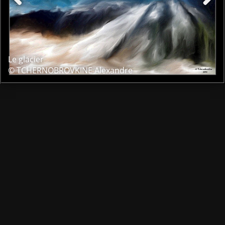
Le glacier
© TCHERNOBROVKINE Alexandre