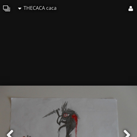
THECACA caca