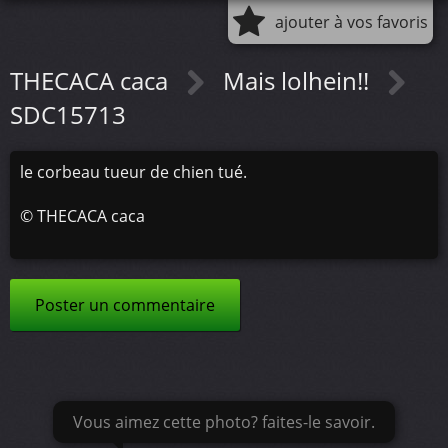
ajouter à vos favoris
THECACA caca
Mais lolhein!!
SDC15713
le corbeau tueur de chien tué.
©
THECACA caca
Poster un commentaire
Vous aimez cette photo? faites-le savoir.