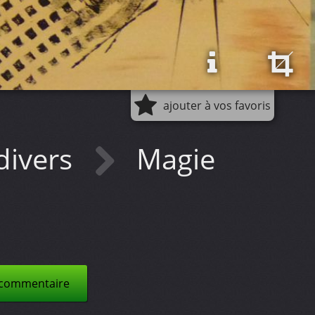
ajouter à vos favoris
 divers
Magie
 commentaire