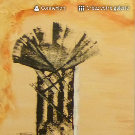
Connexion
Créez votre galerie