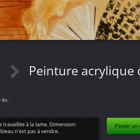
N
Peinture acrylique
lin.
e travaillée à la lame. Dimension:
Poster un
leau n'est pas à vendre.