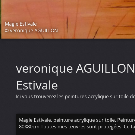
Magie Estivale
© veronique AGUILLON
veronique AGUILLO
Estivale
Ici vous trouverez les peintures acrylique sur toile de 
Magie Estivale, peinture acrylique sur toile. Peintur
80X80cm.Toutes mes œuvres sont protégées. Ce tab