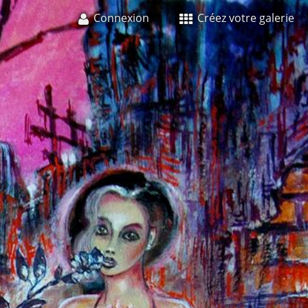
Connexion
Créez votre galerie