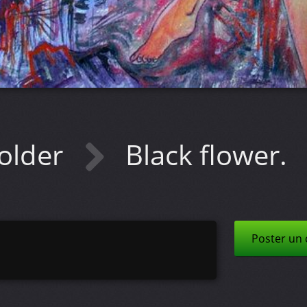
older
Black flower.
Poster un