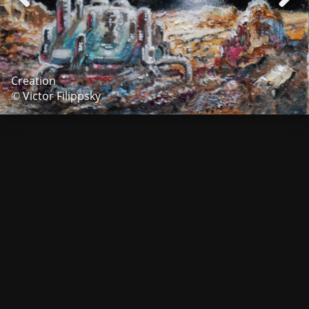
Creation
© Victor Filippsky