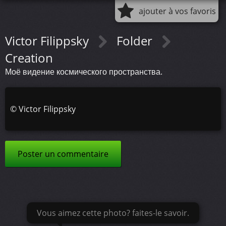
ajouter à vos favoris
Victor Filippsky
Folder
Creation
Моё видение космического пространства.
©
Victor Filippsky
Poster un commentaire
Vous aimez cette photo? faites-le savoir.