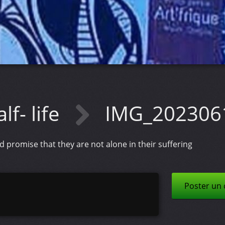
lf- life
IMG_202306
and promise that they are not alone in their suffering
Poster un