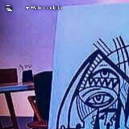
Walim oudjida