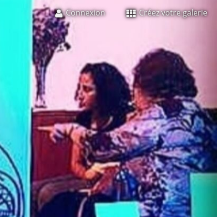
Connexion
Créez votre galerie