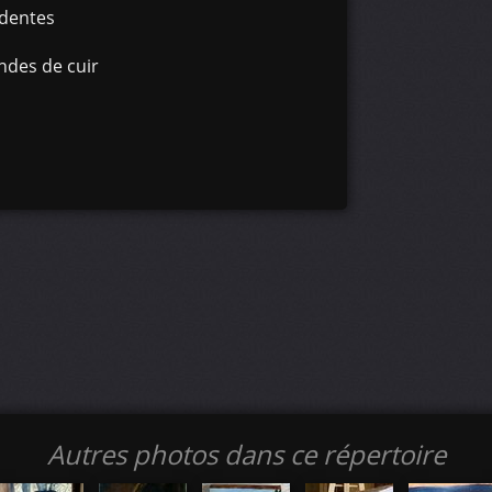
édentes
ndes de cuir
Autres photos dans ce répertoire