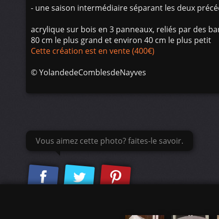
- une saison intermédiaire séparant les deux préc
acrylique sur bois en 3 panneaux, reliés par des ba
80 cm le plus grand et environ 40 cm le plus petit
Cette création est en vente (400€)
©
YolandedeComblesdeNayves
Vous aimez cette photo? faites-le savoir.