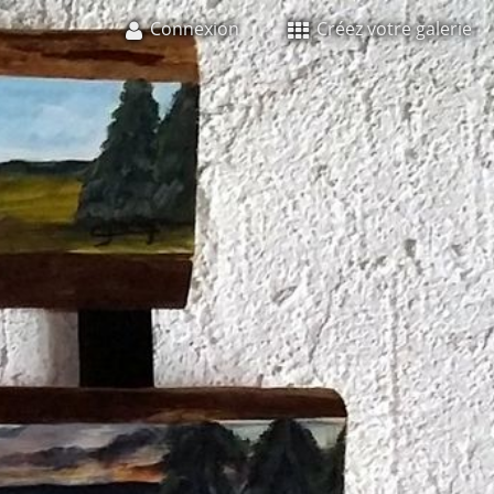
Connexion
Créez votre galerie