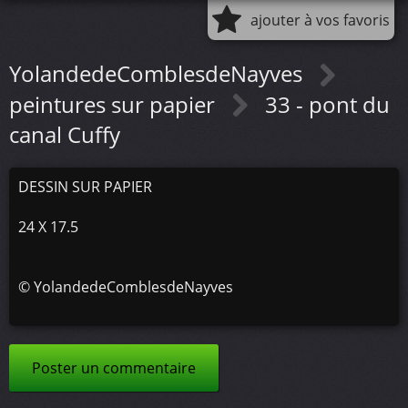
ajouter à vos favoris
YolandedeComblesdeNayves
peintures sur papier
33 - pont du
canal Cuffy
DESSIN SUR PAPIER
24 X 17.5
©
YolandedeComblesdeNayves
Poster un commentaire