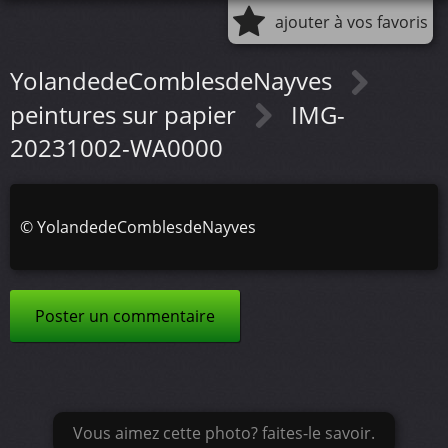
ajouter à vos favoris
YolandedeComblesdeNayves
peintures sur papier
IMG-
20231002-WA0000
©
YolandedeComblesdeNayves
Poster un commentaire
Vous aimez cette photo? faites-le savoir.