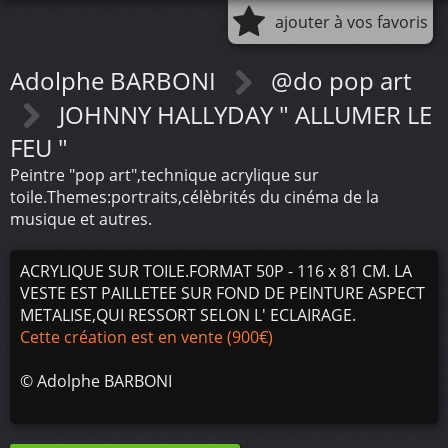
ajouter à vos favoris
Adolphe BARBONI
@do pop art
JOHNNY HALLYDAY " ALLUMER LE
FEU "
Peintre "pop art",technique acrylique sur
toile.Themes:portraits,célèbrités du cinéma de la
musique et autres.
ACRYLIQUE SUR TOILE.FORMAT 50P - 116 x 81 CM. LA
VESTE EST PAILLETEE SUR FOND DE PEINTURE ASPECT
METALISE,QUI RESSORT SELON L' ECLAIRAGE.
Cette création est en vente (900€)
©
Adolphe BARBONI