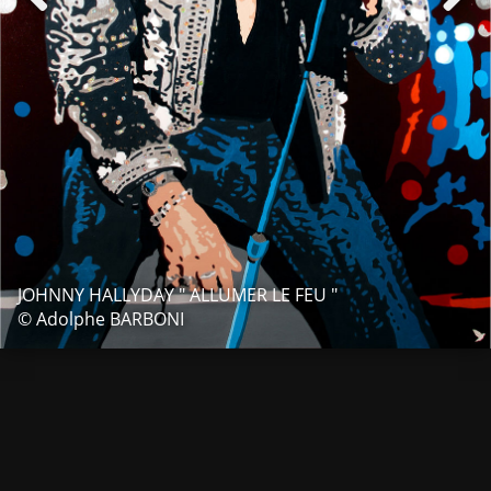
JOHNNY HALLYDAY " ALLUMER LE FEU "
© Adolphe BARBONI