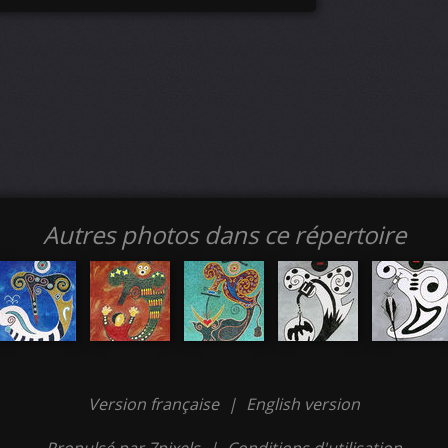
Autres photos dans ce répertoire
Version française
|
English version
Propulsé par 7pixels
|
Conditions d'utilisation