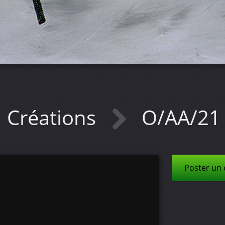
Créations
O/AA/21
Poster un