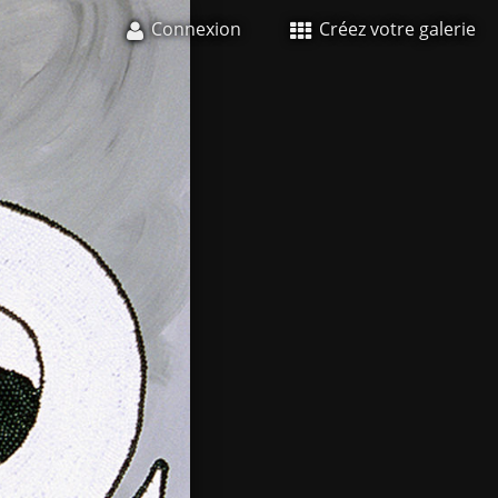
Connexion
Créez votre galerie