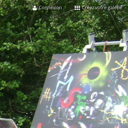
Connexion
Créez votre galerie