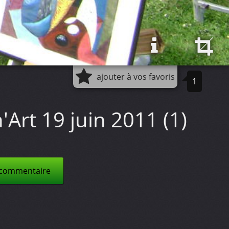
ajouter à vos favoris
1
Art 19 juin 2011 (1)
 commentaire