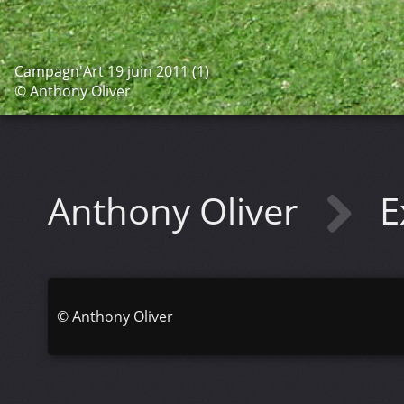
Campagn'Art 19 juin 2011 (1)
© Anthony Oliver
Anthony Oliver
E
©
Anthony Oliver