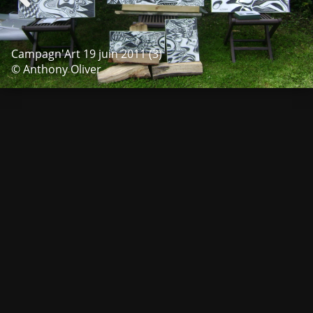
Campagn'Art 19 juin 2011 (3)
© Anthony Oliver