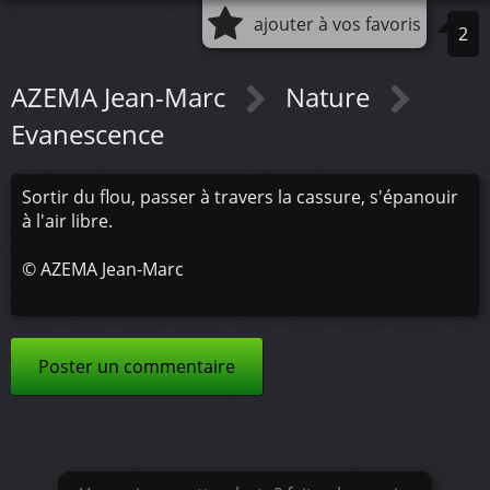
ajouter à vos favoris
2
AZEMA Jean-Marc
Nature
Evanescence
Sortir du flou, passer à travers la cassure, s'épanouir
à l'air libre.
©
AZEMA Jean-Marc
Poster un commentaire