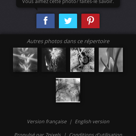
Vous aimez cette photo? faites-le savoir.
Autres photos dans ce répertoire
Version française
|
English version
Propulsé par 7pixels
|
Conditions d'utilisation