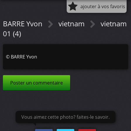
ajouter à vos favoris
BARRE Yvon
vietnam
vietnam
01 (4)
©
BARRE Yvon
Poster un commentaire
Vous aimez cette photo? faites-le savoir.