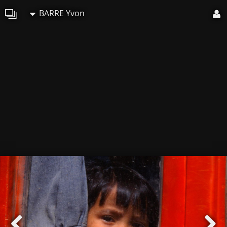
BARRE Yvon