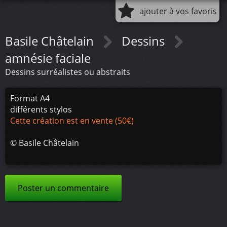
ajouter à vos favoris
Basile Châtelain
Dessins
amnésie faciale
Dessins surréalistes ou abstraits
Format A4
différents stylos
Cette création est en vente (50€)
©
Basile Châtelain
Poster un commentaire