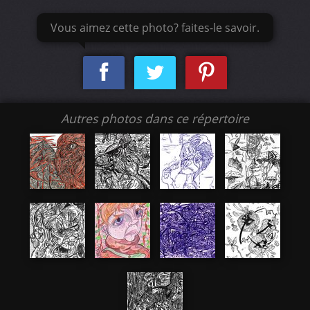
Vous aimez cette photo? faites-le savoir.
Autres photos dans ce répertoire