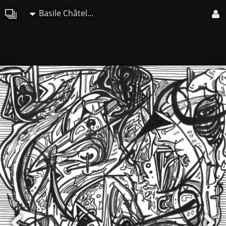
Basile Châtelain