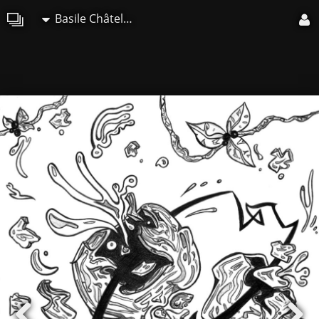
Basile Châtelain