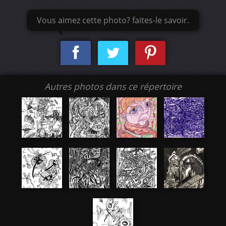
Vous aimez cette photo? faites-le savoir.
Autres photos dans ce répertoire