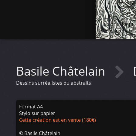
illusions d'équl
© Basile Châtel
Basile Châtelain
Dessins surréalistes ou abstraits
Format A4
Stylo sur papier
Cette création est en vente (180€)
©
Basile Châtelain