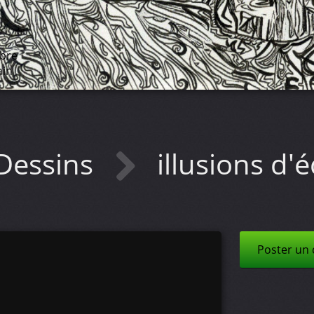
ibre
ain
Dessins
illusions d'
Poster un