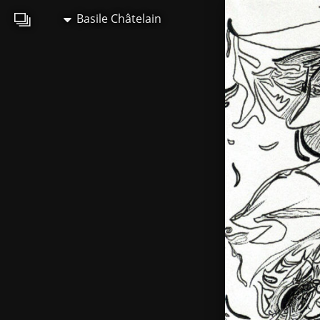
Basile Châtelain