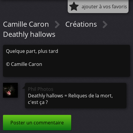
ajouter à vos favoris
Camille Caron
Créations
Deathly hallows
Quelque part, plus tard
©
Camille Caron
Phil Photos
Deathly hallows = Reliques de la mort,
c'est ça ?
Poster un commentaire