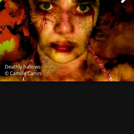
Deathly hallows
© Camille Caron