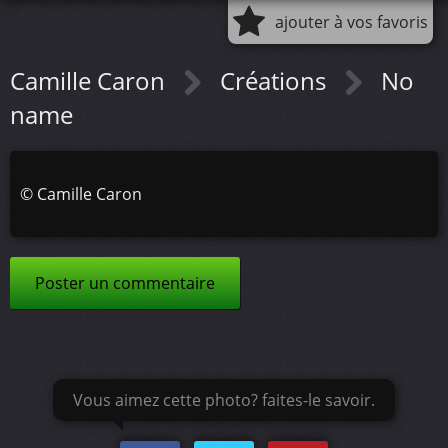
ajouter à vos favoris
Camille Caron
Créations
No
name
©
Camille Caron
Poster un commentaire
Vous aimez cette photo? faites-le savoir.