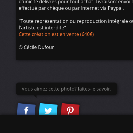
d'unicité délivrés pour tout achat. Livraison: env
effectué par chèque ou par Internet via Paypal.
"Toute représentation ou reproduction intégrale ou
l'artiste est interdite"
Cette création est en vente (640€)
©
Cécile Dufour
Vous aimez cette photo? faites-le savoir.