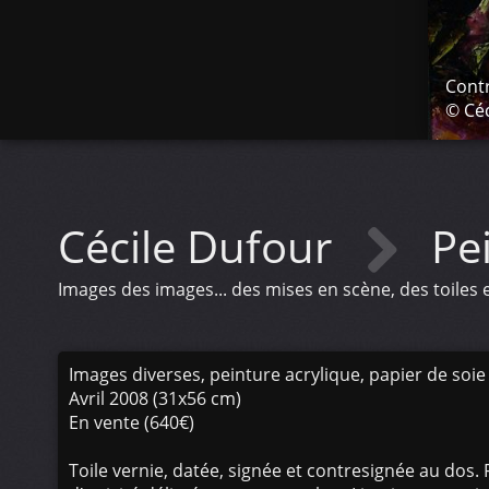
Cont
© Céc
Cécile Dufour
Pe
Images des images... des mises en scène, des toiles
Images diverses, peinture acrylique, papier de soie
Avril 2008 (31x56 cm)
En vente (640€)
Toile vernie, datée, signée et contresignée au dos. F