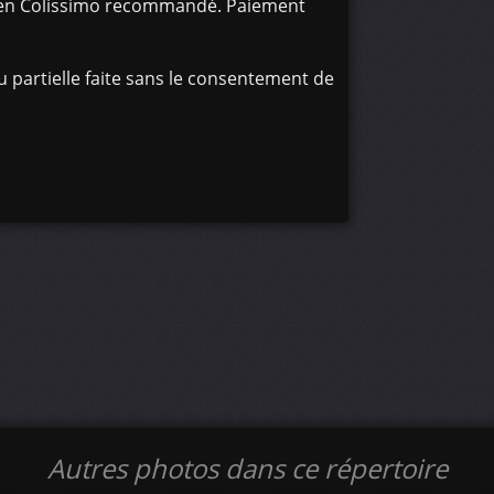
oi en Colissimo recommandé. Paiement
 partielle faite sans le consentement de
Autres photos dans ce répertoire