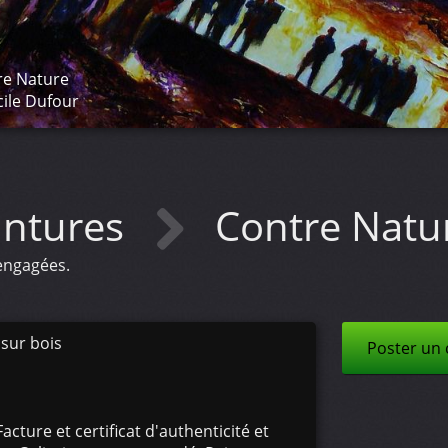
re Nature
ile Dufour
intures
Contre Natu
 engagées.
 sur bois
Poster un
acture et certificat d'authenticité et