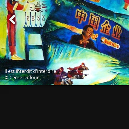
Il est interdit d'interdire
© Cécile Dufour