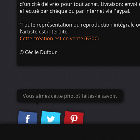
d'unicité délivrés pour tout achat. Livraison: env
effectué par chèque ou par Internet via Paypal.
"Toute représentation ou reproduction intégrale ou
l'artiste est interdite"
Cette création est en vente (630€)
©
Cécile Dufour
Vous aimez cette photo? faites-le savoir.