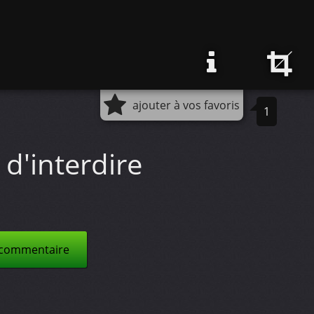
ajouter à vos favoris
1
t d'interdire
 commentaire