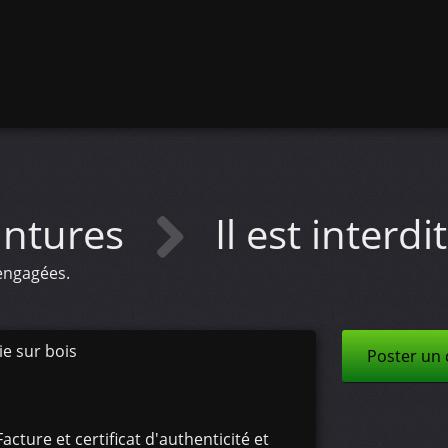
intures
Il est interdi
 engagées.
ie sur bois
Poster un
acture et certificat d'authenticité et