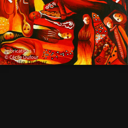
Imbrications 1
© Cécile Dufour