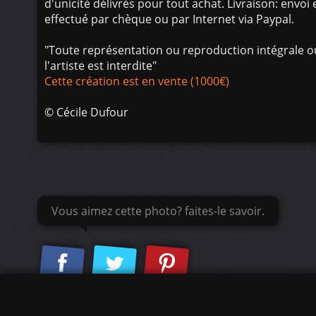
d'unicité délivrés pour tout achat. Livraison: env
effectué par chèque ou par Internet via Paypal.
"Toute représentation ou reproduction intégrale ou
l'artiste est interdite"
Cette création est en vente (1000€)
©
Cécile Dufour
Vous aimez cette photo? faites-le savoir.