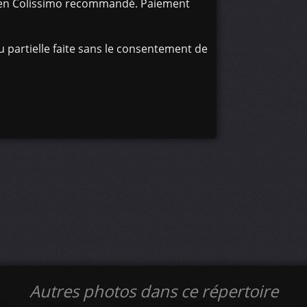
oi en Colissimo recommandé. Paiement
 partielle faite sans le consentement de
Autres photos dans ce répertoire