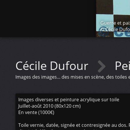
Guerre et pai
© Cécile Duf
Cécile Dufour
Pe
Images des images... des mises en scène, des toiles
Images diverses et peinture acrylique sur toile
Juillet-août 2010 (80x120 cm)
En vente (1000€)
Toile vernie, datée, signée et contresignée au dos. F