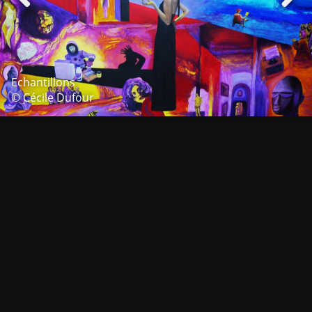
Echantillons
© Cécile Dufour