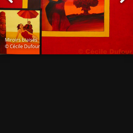
Miroirs biaisés
© Cécile Dufour