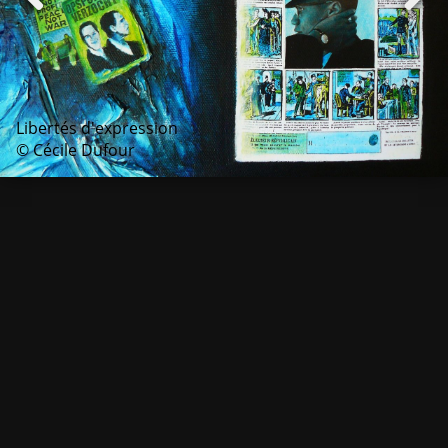
Libertés d'expression
© Cécile Dufour